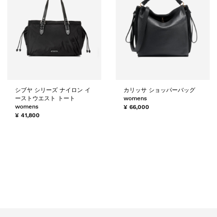
シブヤ シリーズ ナイロン イ
カリッサ ショッパーバッグ
ーストウエスト トート
womens
womens
¥ 66,000
¥ 41,800