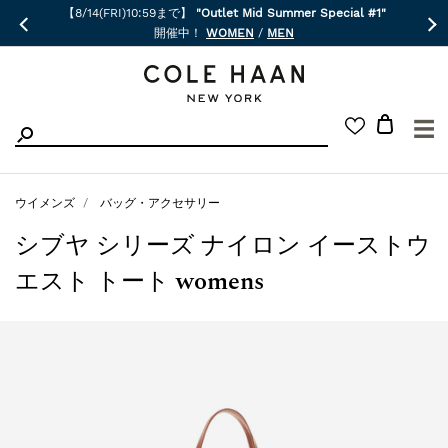
【8/14(FRI)10:59まで】
"Outlet Mid Summer Special #1"
開催中！
WOMEN
/
MEN
☰
ウイメンズ
バッグ・アクセサリー
シブヤ シリーズ ナイロン イーストウ
エスト トート womens