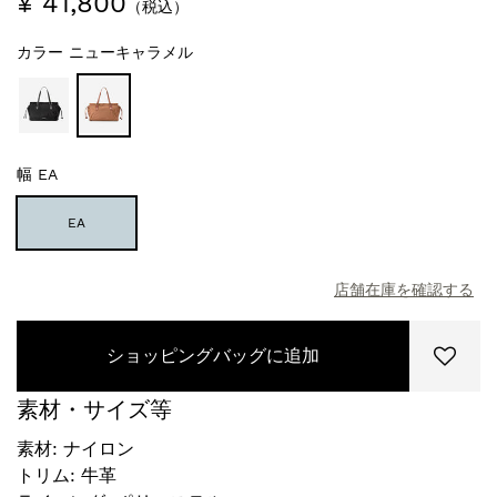
¥ 41,800
（税込）
カラー
ニューキャラメル
幅
EA
EA
店舗在庫を確認する
ショッピングバッグに追加
素材・サイズ等
素材: ナイロン
トリム: 牛革