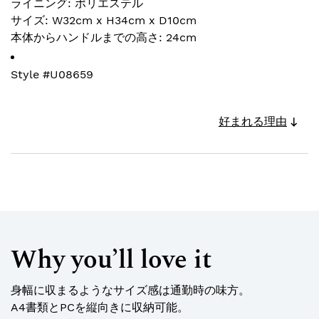
ライニング: ポリエステル
サイズ: W32cm x H34cm x D10cm
本体からハンドルまでの高さ: 24cm
Style #
U08659
好まれる理由
Why you’ll love it
身幅に収まるようなサイズ感は通勤時の味方。
A4書類とPCを縦向きに収納可能。