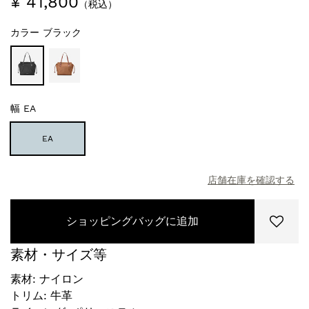
¥ 41,800
（税込）
カラー
ブラック
幅
EA
EA
店舗在庫を確認する
ショッピングバッグに追加
素材・サイズ等
素材: ナイロン
トリム: 牛革