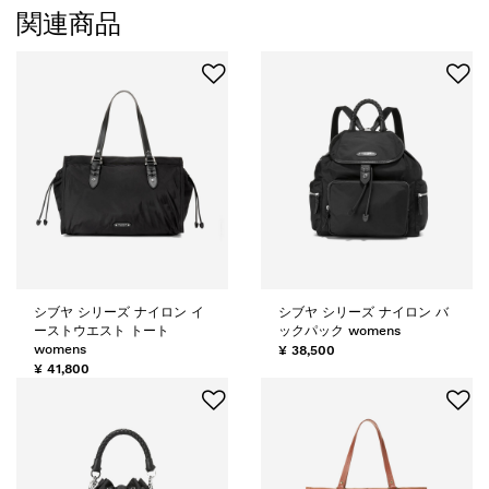
関連商品
シブヤ シリーズ ナイロン イ
シブヤ シリーズ ナイロン バ
ーストウエスト トート
ックパック womens
womens
¥ 38,500
¥ 41,800