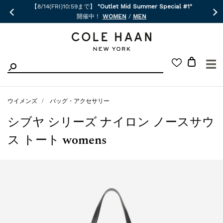
【8/14(FRI)10:59まで】
"Outlet Mid Summer Special #1"
開催中！
WOMEN
/
MEN
☰
ウイメンズ
バッグ・アクセサリー
シブヤ シリーズ ナイロン ノースサウ
ス トート womens