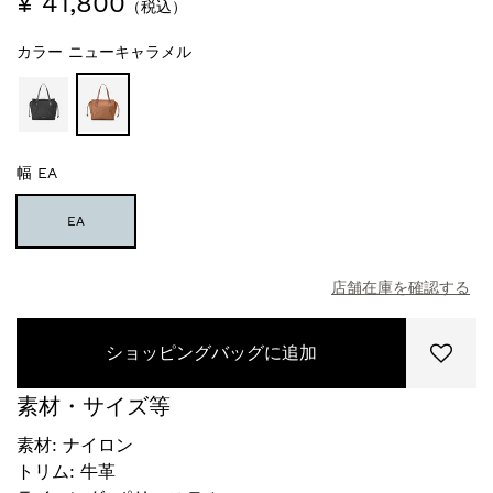
¥ 41,800
（税込）
カラー
ニューキャラメル
幅
EA
EA
店舗在庫を確認する
ショッピングバッグに追加
素材・サイズ等
素材: ナイロン
トリム: 牛革