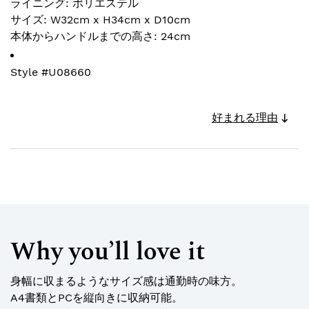
ライニング: ポリエステル
サイズ: W32cm x H34cm x D10cm
本体からハンドルまでの高さ: 24cm
Style #
U08660
好まれる理由
Why you’ll love it
身幅に収まるようなサイズ感は通勤時の味方。
A4書類とPCを縦向きに収納可能。