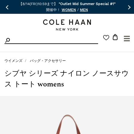
【8/14(FRI)10:59まで】
"Outlet Mid Summer Special #1"
開催中！
WOMEN
/
MEN
☰
ウイメンズ
バッグ・アクセサリー
シブヤ シリーズ ナイロン ノースサウ
ス トート womens