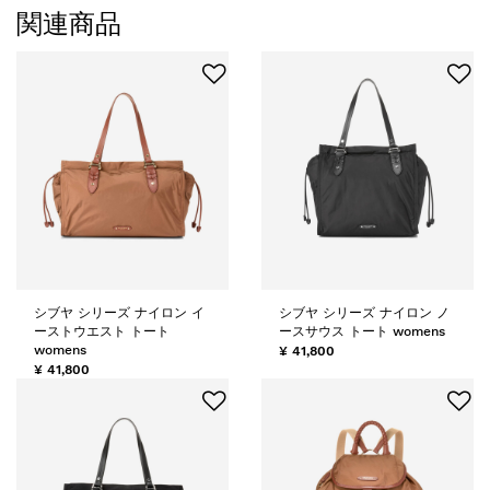
関連商品
シブヤ シリーズ ナイロン イ
シブヤ シリーズ ナイロン ノ
ーストウエスト トート
ースサウス トート womens
womens
¥ 41,800
¥ 41,800