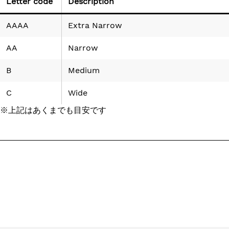
Letter code
Description
AAAA
Extra Narrow
AA
Narrow
B
Medium
C
Wide
※上記はあくまでも目安です