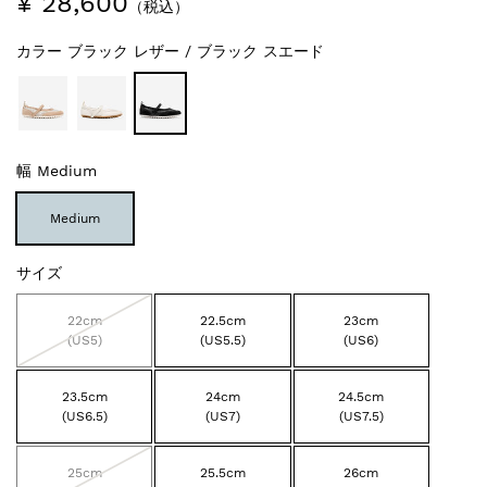
¥ 28,600
（税込）
カラー
ブラック レザー / ブラック スエード
幅
Medium
Medium
サイズ
22cm
22.5cm
23cm
(US5)
(US5.5)
(US6)
23.5cm
24cm
24.5cm
(US6.5)
(US7)
(US7.5)
25cm
25.5cm
26cm