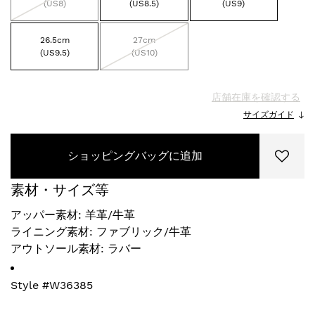
(US8)
(US8.5)
(US9)
26.5cm
27cm
(US9.5)
(US10)
店舗在庫を確認する
サイズガイド
ショッピングバッグに追加
素材・サイズ等
アッパー素材: 羊革/牛革
ライニング素材: ファブリック/牛革
アウトソール素材: ラバー
Style #
W36385