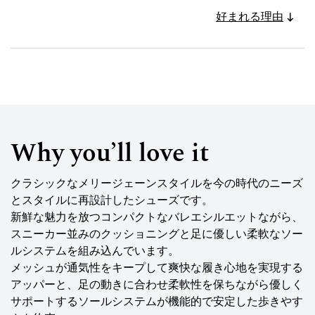
好まれる理由
Why you’ll love it
クラシックなメリージェーンスタイルを今の時代のニーズ
とスタイルに再設計したシューズです。
新鮮な魅力を放つコンパクトなバレエシルエットながら、
スニーカー並みのクッショニングと足に優しい柔軟なソー
ルシステムを組み込んでいます。
メッシュが通気性をキープして爽快な履き心地を実現する
アッパーと、足の動きに合わせ柔軟性を保ちながら優しく
サポートするソールシステムが機能的で安定した歩きやす