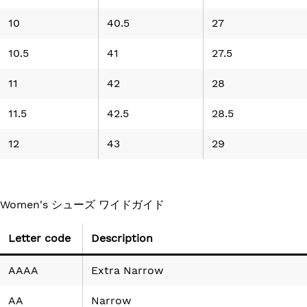
10
40.5
27
10.5
41
27.5
11
42
28
11.5
42.5
28.5
12
43
29
Women's シューズ ワイドガイド
Letter code
Description
AAAA
Extra Narrow
AA
Narrow