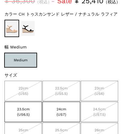
¥ 36,300
Sale
¥ 25,410
（税込）
（税込）
カラー
CH トゥスカンサンド レザー / ナチュラル ラフィア
幅
Medium
Medium
サイズ
22cm
22.5cm
23cm
(US5)
(US5.5)
(US6)
23.5cm
24cm
24.5cm
(US6.5)
(US7)
(US7.5)
25cm
25.5cm
26cm