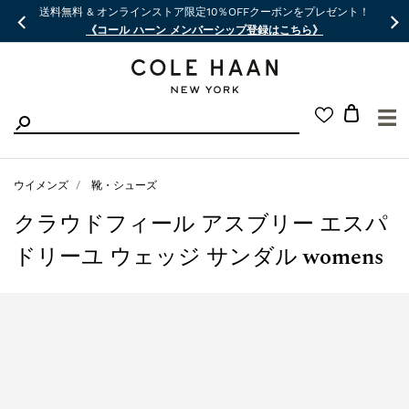
送料無料 & オンラインストア限定10％OFFクーポンをプレゼント！
《コール ハーン メンバーシップ登録はこちら》
☰
ウイメンズ
靴・シューズ
クラウドフィール アスブリー エスパ
ドリーユ ウェッジ サンダル womens