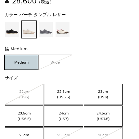
¥ 28,600
（税込）
カラー
バーチ タンブル レザー
幅
Medium
Medium
Wide
サイズ
22cm
22.5cm
23cm
(US5)
(US5.5)
(US6)
23.5cm
24cm
24.5cm
(US6.5)
(US7)
(US7.5)
25cm
25.5cm
26cm