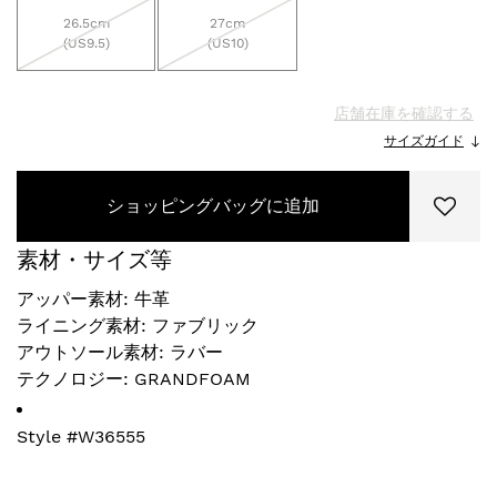
26.5cm
27cm
(US9.5)
(US10)
店舗在庫を確認する
サイズガイド
ショッピングバッグに追加
素材・サイズ等
アッパー素材: 牛革
ライニング素材: ファブリック
アウトソール素材: ラバー
テクノロジー: GRANDFOAM
Style #
W36555