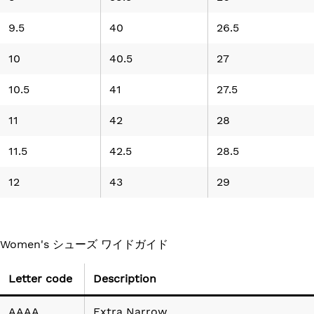
9.5
40
26.5
10
40.5
27
10.5
41
27.5
11
42
28
11.5
42.5
28.5
12
43
29
Women's シューズ ワイドガイド
Letter code
Description
AAAA
Extra Narrow