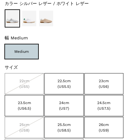
カラー
シルバー レザー / ホワイト レザー
幅
Medium
Medium
サイズ
22cm
22.5cm
23cm
(US5)
(US5.5)
(US6)
23.5cm
24cm
24.5cm
(US6.5)
(US7)
(US7.5)
25cm
25.5cm
26cm
(US8)
(US8.5)
(US9)