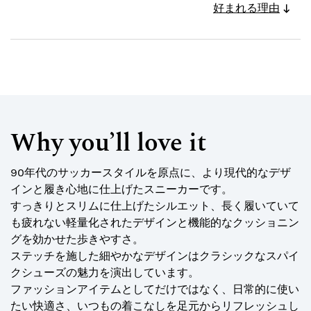
好まれる理由
Why you’ll love it
90年代のサッカースタイルを原点に、より現代的なデザ
インと履き心地に仕上げたスニーカーです。
すっきりとスリムに仕上げたシルエット、長く履いていて
も疲れない軽量化されたデザインと機能的なクッショニン
グを効かせた歩きやすさ。
ステッチを施した細やかなデザインはクラシックなスパイ
クシューズの魅力を演出しています。
ファッションアイテムとしてだけではなく、日常的に使い
たい快適さ、いつもの着こなしを足元からリフレッシュし