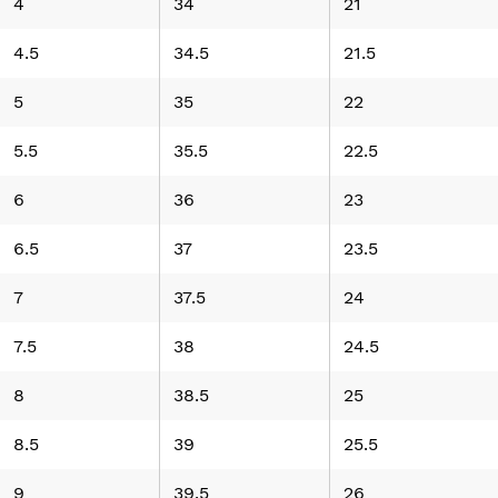
4
34
21
4.5
34.5
21.5
5
35
22
5.5
35.5
22.5
6
36
23
6.5
37
23.5
7
37.5
24
7.5
38
24.5
8
38.5
25
8.5
39
25.5
9
39.5
26