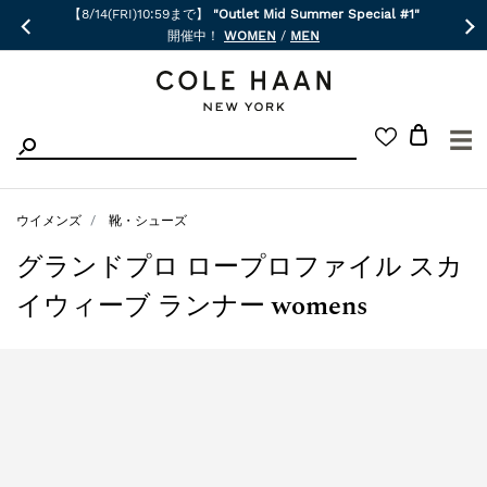
【8/14(FRI)10:59まで】
"Outlet Mid Summer Special #1"
開催中！
WOMEN
/
MEN
☰
ウイメンズ
靴・シューズ
グランドプロ ロープロファイル スカ
イウィーブ ランナー womens