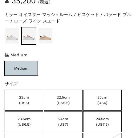
¥ 35,200
（税込）
カラー
オイスター マッシュルーム / ビスケット / バラード ブル
ー / ローズ ワイン スエード
幅
Medium
Medium
サイズ
22cm
22.5cm
23cm
(US5)
(US5.5)
(US6)
23.5cm
24cm
24.5cm
(US6.5)
(US7)
(US7.5)