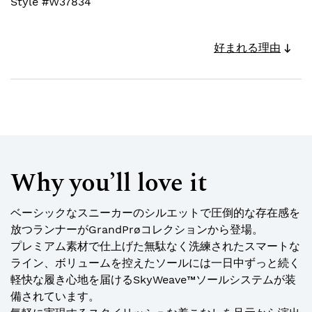
Style #
W37834
好まれる理由
Why you’ll love it
ベーシックなスニーカーのシルエットで圧倒的な存在感を
放つランナーがGrandPrøコレクションから登場。
プレミアム素材で仕上げた無駄なく洗練されたスマートな
ライン、ボリュームを控えたソールには一日中ずっと続く
軽快な履き心地を届けるSkyWeave™ソールシステムが装
備されています。