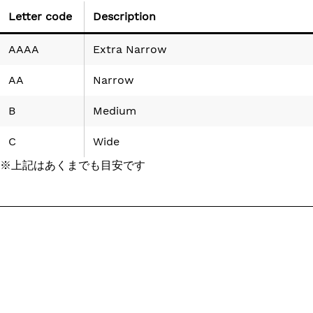
Letter code
Description
AAAA
Extra Narrow
AA
Narrow
B
Medium
C
Wide
※上記はあくまでも目安です