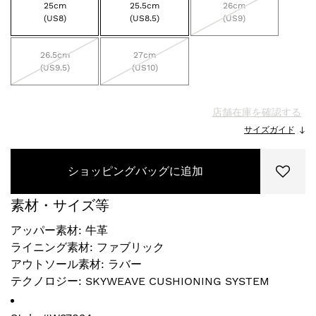
25cm
25.5cm
26cm
(US8)
(US8.5)
(US9)
26.5cm
27cm
(US9.5)
(US10)
店舗在庫を確認する
サイズガイド
ショッピングバッグに追加
素材・サイズ等
アッパー素材: 牛革
ライニング素材: ファブリック
アウトソール素材: ラバー
テクノロジー: SKYWEAVE CUSHIONING SYSTEM