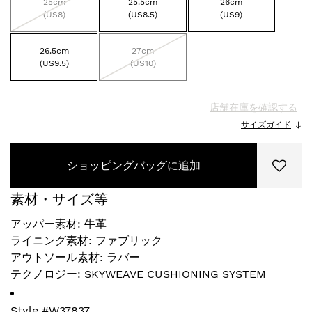
25cm
25.5cm
26cm
(US8)
(US8.5)
(US9)
26.5cm
27cm
(US9.5)
(US10)
店舗在庫を確認する
サイズガイド
ショッピングバッグに追加
素材・サイズ等
アッパー素材: 牛革
ライニング素材: ファブリック
アウトソール素材: ラバー
テクノロジー: SKYWEAVE CUSHIONING SYSTEM
Style #
W37837