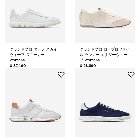
グランドプロ ターフ スカイ
グランドプロ ロープロファイ
ウィーブ スニーカー
ル ランナー エナジーウィー
womens
ブ womens
¥ 37,400
¥ 28,600