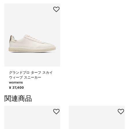
グランドプロ ターフ スカイ
ウィーブ スニーカー
womens
¥ 37,400
関連商品