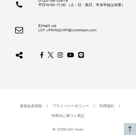
0120-56-0979
平日10:00-17:00 （土・日・祝日、年末年始は休業）
Email us
LST-JPNINQUIRY@colehaan.com
新規会員登録
|
プライバシーポリシー
|
利用規約
|
特商法に基づく表記
©
2026
Cole Haan