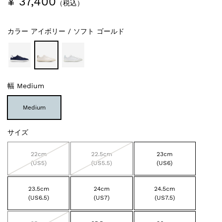
¥ 37,400
（税込）
カラー
アイボリー / ソフト ゴールド
幅
Medium
Medium
サイズ
22cm
22.5cm
23cm
(US5)
(US5.5)
(US6)
23.5cm
24cm
24.5cm
(US6.5)
(US7)
(US7.5)