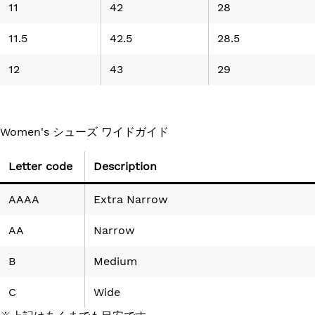
11
42
28
11.5
42.5
28.5
12
43
29
Women's シューズ ワイドガイド
Letter code
Description
AAAA
Extra Narrow
AA
Narrow
B
Medium
C
Wide