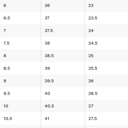
6
36
23
6.5
37
23.5
7
37.5
24
7.5
38
24.5
8
38.5
25
8.5
39
25.5
9
39.5
26
9.5
40
26.5
10
40.5
27
10.5
41
27.5