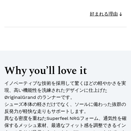
好まれる理由
Why you’ll love it
イノベーティブな技術を採用して驚くほどの軽やかさを実
現、高い機能性を洗練されたデザインに仕上げた
ØriginalGrand のランナーです。
シューズ本体の軽さだけでなく、ソールに備わった抜群の
反発力が軽快な走りもサポートします。
異なる密度を重ねたSuperfeel NRGフォーム、通気性を確
保するメッシュ素材、最適なフィット感を調整できるイン