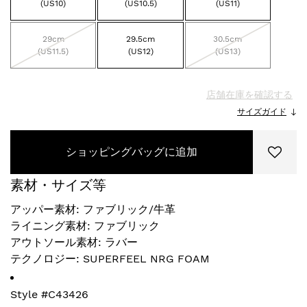
(US10)
(US10.5)
(US11)
29cm
29.5cm
30.5cm
(US11.5)
(US12)
(US13)
店舗在庫を確認する
サイズガイド
ショッピングバッグに追加
素材・サイズ等
アッパー素材: ファブリック/牛革
ライニング素材: ファブリック
アウトソール素材: ラバー
テクノロジー: SUPERFEEL NRG FOAM
Style #
C43426