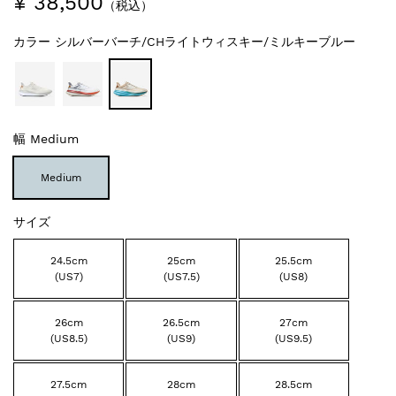
¥ 38,500
（税込）
カラー
シルバーバーチ/CHライトウィスキー/ミルキーブルー
幅
Medium
Medium
サイズ
24.5cm
25cm
25.5cm
(US7)
(US7.5)
(US8)
26cm
26.5cm
27cm
(US8.5)
(US9)
(US9.5)
27.5cm
28cm
28.5cm