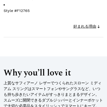
Style #
F12765
好まれる理由
Why you’ll love it
上質なサフィアーノ レザーでつくられたスローン ミディ
アム スリングはスマートフォンやサングラスなど、いつ
も持ち歩きたいアイテムがすっきりまとまるデザイン。
スムーズに開閉できるダブルジッパーとインナーポケット
で大切な必需品をスタイリッシュでスマートにキープ。