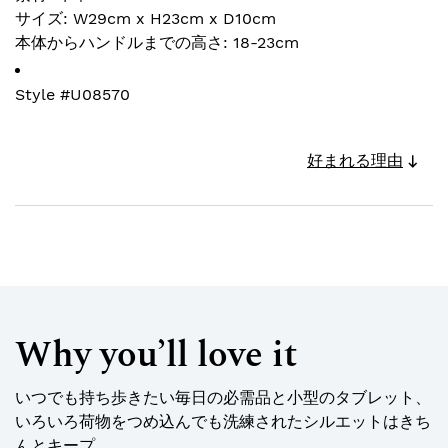
サイズ: W29cm x H23cm x D10cm
本体からハンドルまでの高さ: 18-23cm
Style #
U08570
好まれる理由
Why you’ll love it
いつでも持ち歩きたい毎日の必需品と小型のタブレット、
いろいろ荷物をつめ込んでも洗練されたシルエットはきち
んとキープ。