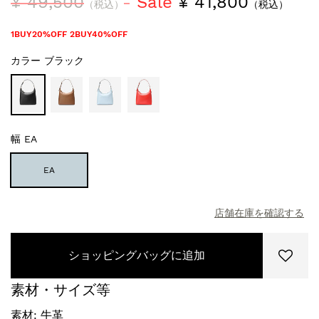
¥ 49,500
Sale
¥ 41,800
（税込）
（税込）
1BUY20%OFF 2BUY40%OFF
カラー
ブラック
幅
EA
EA
店舗在庫を確認する
ショッピングバッグに追加
素材・サイズ等
素材: 牛革