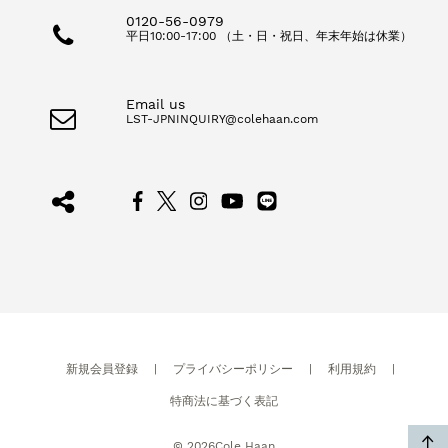
0120-56-0979
平日10:00-17:00 （土・日・祝日、年末年始は休業）
Email us
LST-JPNINQUIRY@colehaan.com
新規会員登録
|
プライバシーポリシー
|
利用規約
|
特商法に基づく表記
©
2026
Cole Haan