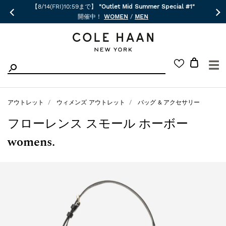
【8/14(FRI)10:59まで】
"Outlet Mid Summer Special #1"
開催中！
WOMEN
/
MEN
☰
アウトレット
ウィメンズ アウトレット
バッグ & アクセサリー
フローレンス スモール ホーボー
womens.