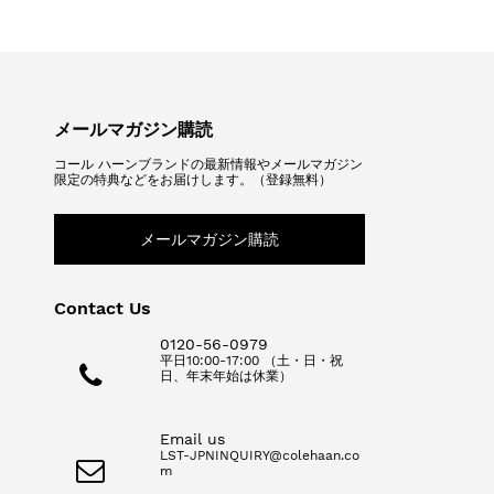
メールマガジン購読
コール ハーンブランドの最新情報やメールマガジン
限定の特典などをお届けします。（登録無料）
メールマガジン購読
Contact Us
0120-56-0979
平日10:00-17:00 （土・日・祝
日、年末年始は休業）
Email us
LST-JPNINQUIRY@colehaan.co
m