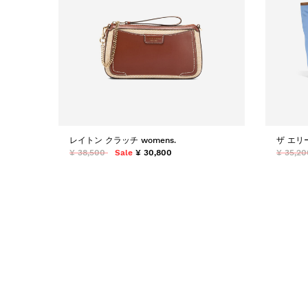
レイトン クラッチ womens.
ザ エリー
¥ 38,500
Sale
¥ 30,800
¥ 35,20