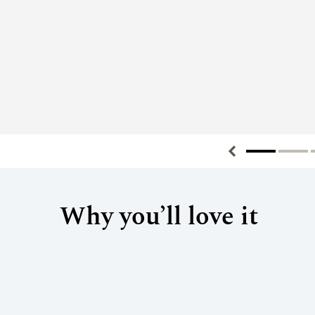
Why you’ll love it