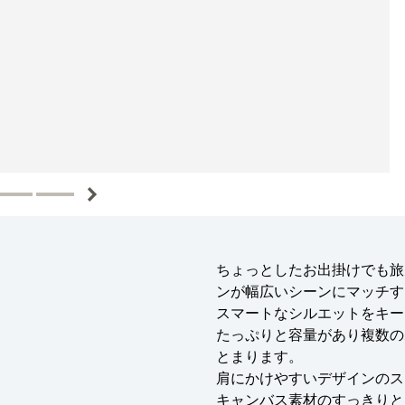
ちょっとしたお出掛けでも旅
ンが幅広いシーンにマッチす
スマートなシルエットをキー
たっぷりと容量があり複数の
とまります。
肩にかけやすいデザインのス
キャンバス素材のすっきりと