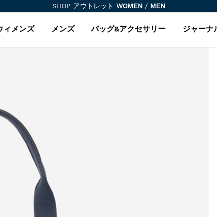
SHOP アウトレット
WOMEN
/
MEN
ウィメンズ
メンズ
バッグ&アクセサリー
ジャーナ