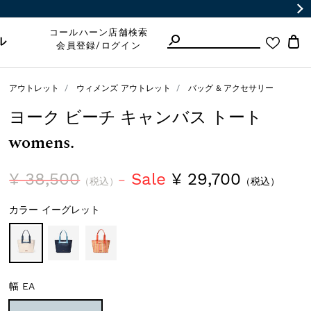
コールハーン店舗検索
ル
会員登録/ログイン
アウトレット
ウィメンズ アウトレット
バッグ & アクセサリー
ヨーク ビーチ キャンバス トート
womens.
¥ 38,500
Sale
¥ 29,700
（税込）
（税込）
カラー
イーグレット
幅
EA