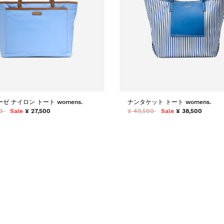
ゼ ナイロン トート womens.
ナンタケット トート womens.
0
Sale
¥ 27,500
¥ 49,500
Sale
¥ 38,500