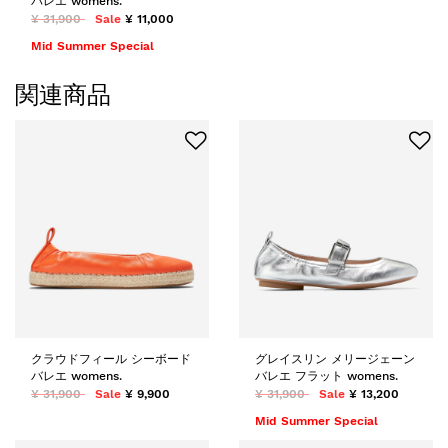
バレエ womens.
¥ 31,900
Sale
¥ 11,000
Mid Summer Special
関連商品
クラウドフィール シーボード
グレイスリン メリージェーン
バレエ womens.
バレエ フラット womens.
¥ 31,900
Sale
¥ 9,900
¥ 31,900
Sale
¥ 13,200
Mid Summer Special