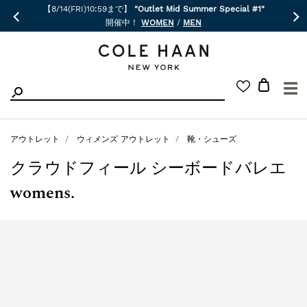
【8/14(FRI)10:59まで】
"Outlet Mid Summer Special #1"
開催中！
WOMEN
/
MEN
☰
アウトレット
ウィメンズ アウトレット
靴・シューズ
クラウドフィール シーボードバレエ
womens.