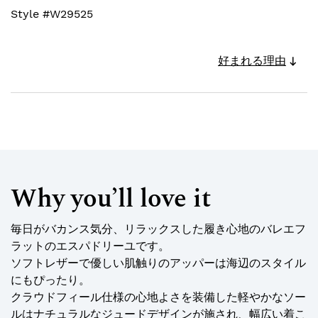
Style #
W29525
好まれる理由
Why you’ll love it
毎日がバカンス気分、リラックスした履き心地のバレエフ
ラットのエスパドリーユです。
ソフトレザーで優しい肌触りのアッパーは海辺のスタイル
にもぴったり。
クラウドフィール仕様の心地よさを装備した軽やかなソー
ルはナチュラルなジュードデザインが施され、幅広い着こ