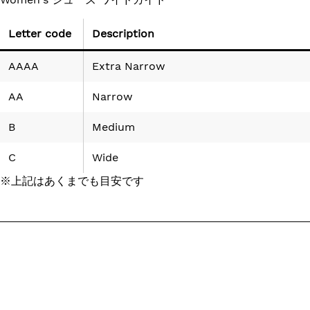
Letter code
Description
AAAA
Extra Narrow
AA
Narrow
B
Medium
C
Wide
※上記はあくまでも目安です