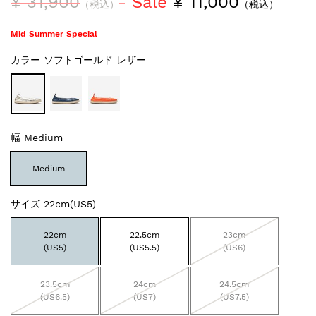
¥ 31,900
Sale
¥ 11,000
（税込）
（税込）
Mid Summer Special
カラー
ソフトゴールド レザー
幅
Medium
Medium
サイズ
22cm(US5)
22cm
22.5cm
23cm
(US5)
(US5.5)
(US6)
23.5cm
24cm
24.5cm
(US6.5)
(US7)
(US7.5)