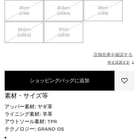
25cm
25.5cm
26cm
(US8)
(US8.5)
(US9)
26.5cm
27cm
(US9.5)
(US10)
店舗在庫を確認する
サイズガイド
ショッピングバッグに追加
素材・サイズ等
アッパー素材: ヤギ革
ライニング素材: 羊革
アウトソール素材: TPR
テクノロジー: GRAND OS