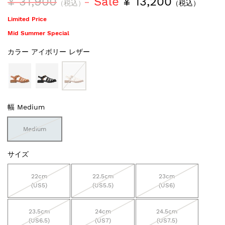
¥ 31,900
Sale
¥ 13,200
（税込）
（税込）
Limited Price
Mid Summer Special
カラー
アイボリー レザー
幅
Medium
Medium
サイズ
22cm
22.5cm
23cm
(US5)
(US5.5)
(US6)
23.5cm
24cm
24.5cm
(US6.5)
(US7)
(US7.5)