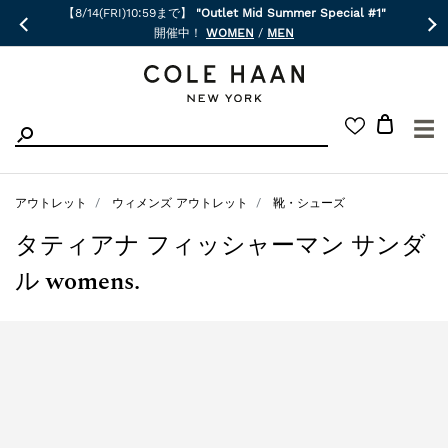
【8/14(FRI)10:59まで】
"Outlet Mid Summer Special #1"
開催中！
WOMEN
/
MEN
☰
アウトレット
ウィメンズ アウトレット
靴・シューズ
タティアナ フィッシャーマン サンダ
ル womens.