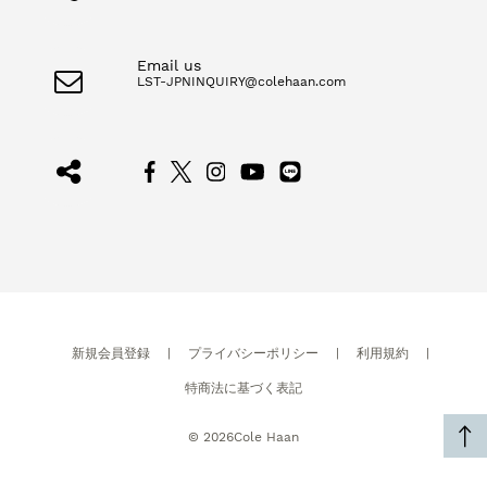
Email us
LST-JPNINQUIRY@colehaan.com
新規会員登録
|
プライバシーポリシー
|
利用規約
|
特商法に基づく表記
©
2026
Cole Haan