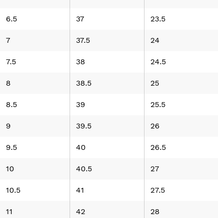
6.5
37
23.5
7
37.5
24
7.5
38
24.5
8
38.5
25
8.5
39
25.5
9
39.5
26
9.5
40
26.5
10
40.5
27
10.5
41
27.5
11
42
28