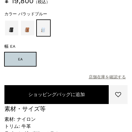
¥ 19,800
（税込）
カラー
バラッドブルー
幅
EA
EA
店舗在庫を確認する
ショッピングバッグに追加
素材・サイズ等
素材: ナイロン
トリム: 牛革