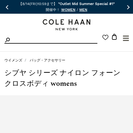
【8/14(FRI)10:59まで】
"Outlet Mid Summer Special #1"
開催中！
WOMEN
/
MEN
☰
ウイメンズ
バッグ・アクセサリー
シブヤ シリーズ ナイロン フォーン
クロスボディ womens