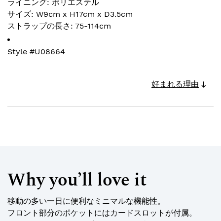
ライニング: ポリエステル
サイズ: W9cm x H17cm x D3.5cm
ストラップの長さ: 75-114cm
Style #
U08664
好まれる理由
Why you’ll love it
移動の多い一日に便利なミニマルな機能性。
フロント部分のポケットにはカードスロットが付属。