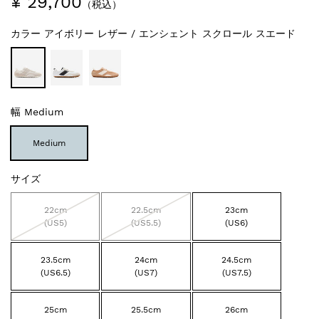
¥ 29,700
（税込）
カラー
アイボリー レザー / エンシェント スクロール スエード
幅
Medium
Medium
サイズ
22cm
22.5cm
23cm
(US5)
(US5.5)
(US6)
23.5cm
24cm
24.5cm
(US6.5)
(US7)
(US7.5)
25cm
25.5cm
26cm