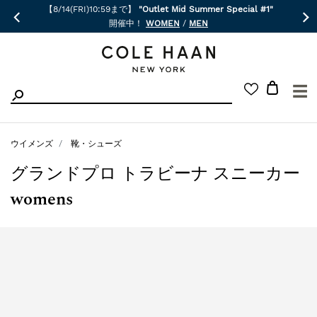
【8/14(FRI)10:59まで】
"Outlet Mid Summer Special #1"
開催中！
WOMEN
/
MEN
☰
ウイメンズ
靴・シューズ
グランドプロ トラビーナ スニーカー
womens