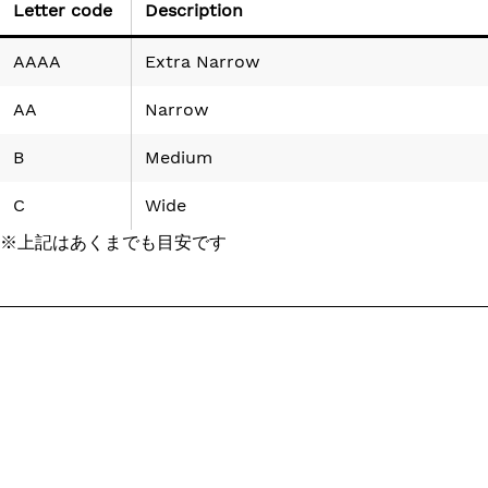
Letter code
Description
AAAA
Extra Narrow
AA
Narrow
B
Medium
C
Wide
※上記はあくまでも目安です