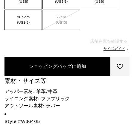
(US8)
(US8.5)
(US9)
26.5cm
27cm
(US9.5)
(US10)
店舗在庫を確認する
サイズガイド
ショッピングバッグに追加
素材・サイズ等
アッパー素材: 羊革/牛革
ライニング素材: ファブリック
アウトソール素材: ラバー
Style #
W36405